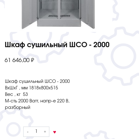
Шкаф сушильный ШСО - 2000
61 646,00
₽
Шкаф сушильный ШСО - 2000
ВхШхГ , мм 1818х800х515
Вес , кг 53
М-сть 2000 Ватт, напр-е 220 В,
разборный
Количество
товара