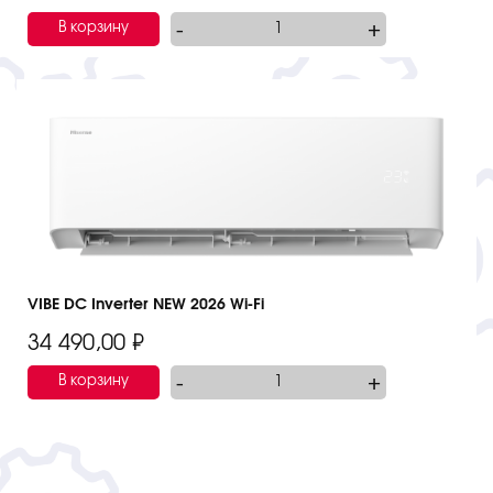
-
+
В корзину
VIBE DC Inverter NEW 2026 Wi-Fi
34 490,00
₽
-
+
В корзину