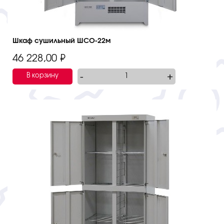
Шкаф сушильный ШСО-22м
46 228,00
₽
-
+
В корзину