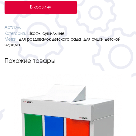
Шкаф
В корзину
сушильный
ШСО
-
Артикул:
2000
Категория:
Шкафы сушильные
Метки:
для раздевалок детского сада
,
для сушки детской
одежды
Похожие товары