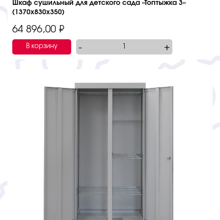
Шкаф сушильный для детского сада «Топтыжка 3»
(1370х830х350)
64 896,00
₽
-
+
В корзину