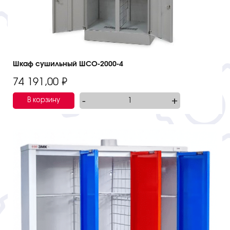
Шкаф сушильный ШСО-2000-4
74 191,00
₽
-
+
В корзину