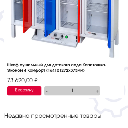
Шкаф сушильный для детского сада Капитошка-
Эконом 4 Комфорт (1641х1272х373мм)
73 620,00
₽
-
+
В корзину
Недавно просмотренные товары