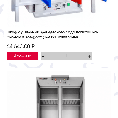
Шкаф сушильный для детского сада Капитошка-
Эконом 3 Комфорт (1641х1020х373мм)
64 643,00
₽
-
+
В корзину