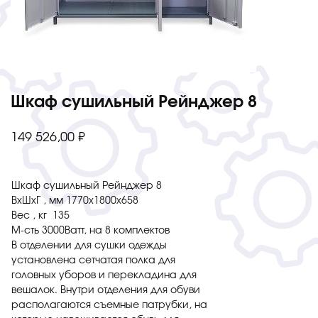
Шкаф сушильный Рейнджер 8
149 526,00
₽
Шкаф сушильный Рейнджер 8
ВхШхГ , мм 1770х1800х658
Вес , кг 135
М-сть 3000Ватт, на 8 комплектов
В отделении для сушки одежды
установлена сетчатая полка для
головных уборов и перекладина для
вешалок. Внутри отделения для обуви
располагаются съемные патрубки, на