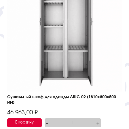
Сушильный шкаф для одежды ЛШС-02 (1810х800х500
мм)
46 963,00
₽
-
+
В корзину