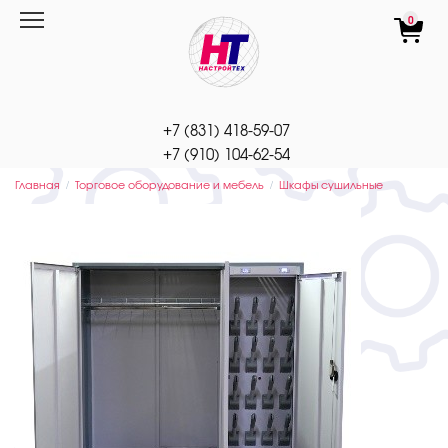
Перейти
0
к
содержанию
+7 (831) 418-59-07
+7 (910) 104-62-54
Главная
Торговое оборудование и мебель
Шкафы сушильные