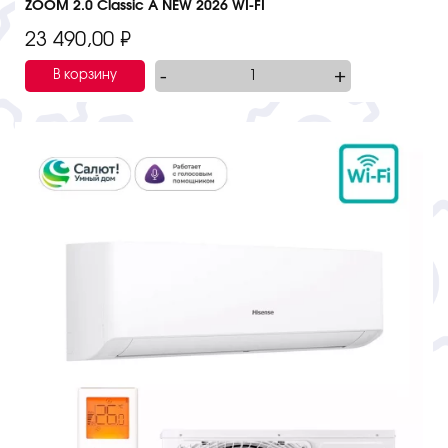
ZOOM 2.0 Classic A NEW 2026 WI-FI
23 490,00
₽
-
+
В корзину