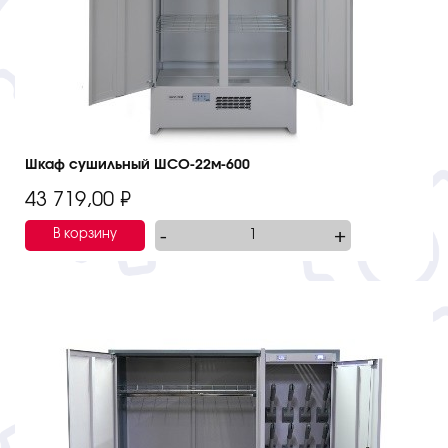
Шкаф сушильный ШСО-22м-600
43 719,00
₽
-
+
В корзину