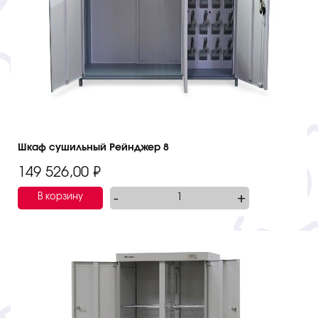
Шкаф сушильный Рейнджер 8
149 526,00
₽
-
+
В корзину