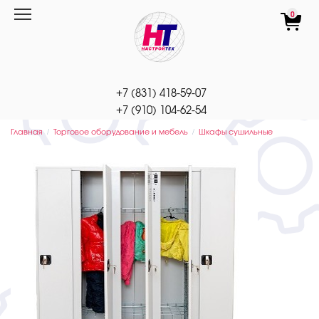
Перейти
0
к
содержанию
+7 (831) 418-59-07
+7 (910) 104-62-54
Главная
Торговое оборудование и мебель
Шкафы сушильные