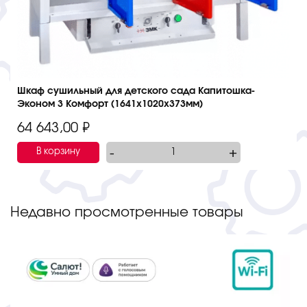
Шкаф сушильный для детского сада Капитошка-
Эконом 3 Комфорт (1641х1020х373мм)
64 643,00
₽
-
+
В корзину
Недавно просмотренные товары