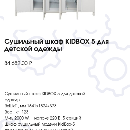
Сушильный шкаф KIDBOX 5 для
детской одежды
84 682,00
₽
Сушильный шкаф KIDBOX 5 для детской
одежды
ВхШхГ , мм 1641х1524х373
Вес , кг 123
М-ть 2000 W, напр-е 220 В, 5 секций
Шкаф сушильный модели KidBox-5