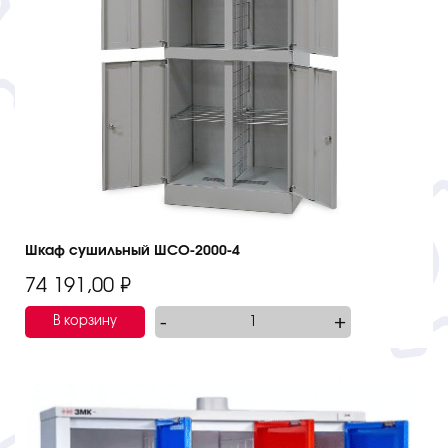
Шкаф сушильный ШСО-2000-4
74 191,00
₽
-
+
В корзину