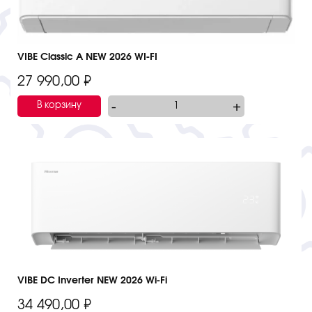
VIBE Classic A NEW 2026 WI-FI
27 990,00
₽
-
+
В корзину
VIBE DC Inverter NEW 2026 Wi-Fi
34 490,00
₽