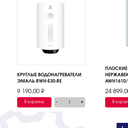
ПЛОСКИЕ
КРУГЛЫЕ ВОДОНАГРЕВАТЕЛИ
НЕРЖАВЕ
ЭМАЛЬ RWH-E30-RE
AWH1610/
9 190,00
₽
24 899,
-
+
В корзину
В корзи