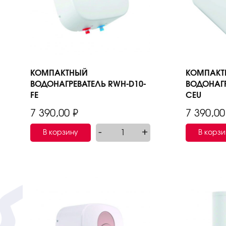
КОМПАКТНЫЙ
КОМПАКТ
ВОДОНАГРЕВАТЕЛЬ RWH-D10-
ВОДОНАГР
FE
CEU
7 390,00
₽
7 390,0
-
+
В корзину
В корзи