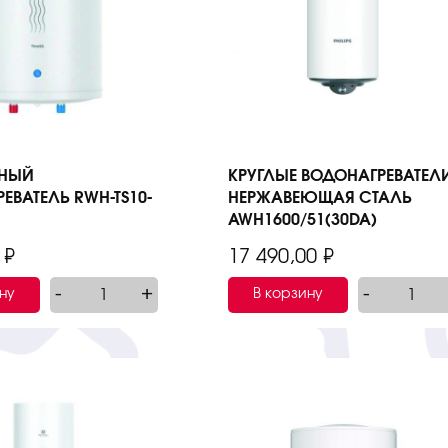
НЫЙ
КРУГЛЫЕ ВОДОНАГРЕВАТЕЛ
ЕВАТЕЛЬ RWH-TS10-
НЕРЖАВЕЮЩАЯ СТАЛЬ
AWH1600/51(30DA)
0
₽
17 490,00
₽
-
+
-
ну
В корзину