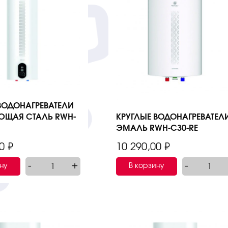
ВОДОНАГРЕВАТЕЛИ
ЮЩАЯ СТАЛЬ RWH-
КРУГЛЫЕ ВОДОНАГРЕВАТЕЛ
ЭМАЛЬ RWH-C30-RE
00
₽
10 290,00
₽
-
+
-
ну
В корзину