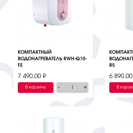
КОМПАКТНЫЙ
КОМПАКТ
ВОДОНАГРЕВАТЕЛЬ RWH-Q10-
ВОДОНАГР
FE
RS
7 490,00
₽
6 890,0
-
+
В корзину
В корзи