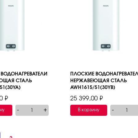
 ВОДОНАГРЕВАТЕЛИ
ПЛОСКИЕ ВОДОНАГРЕВАТЕ
ЮЩАЯ СТАЛЬ
НЕРЖАВЕЮЩАЯ СТАЛЬ
51(30YA)
AWH1615/51(30YB)
00
₽
25 399,00
₽
-
+
-
ну
В корзину