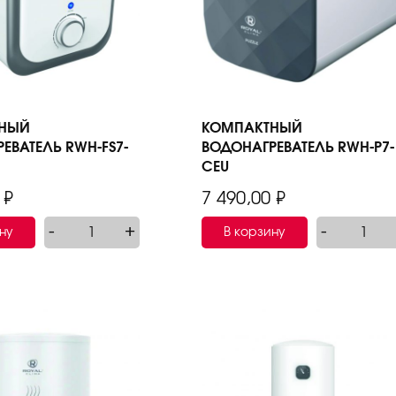
НЫЙ
КОМПАКТНЫЙ
ЕВАТЕЛЬ RWH-FS7-
ВОДОНАГРЕВАТЕЛЬ RWH-P7-
CEU
0
₽
7 490,00
₽
-
+
-
ну
В корзину