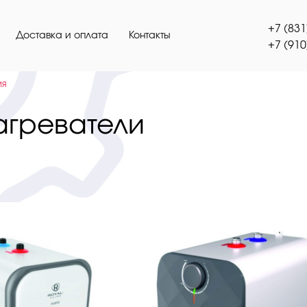
+7 (831
Доставка и оплата
Контакты
+7 (910
ия
агреватели