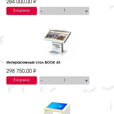
284 000,00
₽
-
+
В корзину
Интерактивный стол BOOK 43
298 750,00
₽
-
+
В корзину