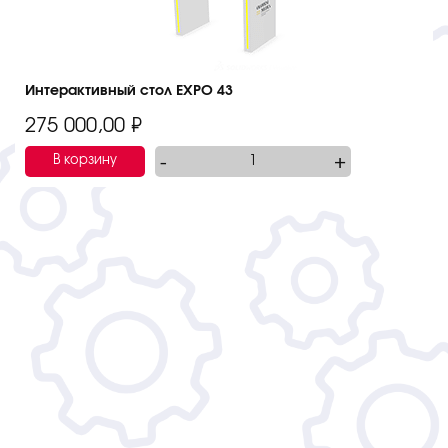
Интерактивный стол EXPO 43
275 000,00
₽
-
+
В корзину