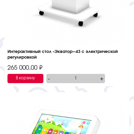
Интерактивный стол «Экватор»-43 с электрической
регулировкой
265 000,00
₽
-
+
В корзину