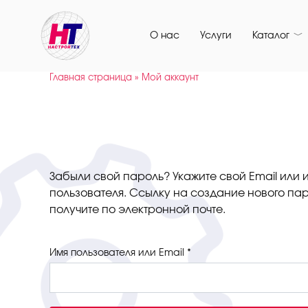
Перейти
к
О нас
Услуги
Каталог
содержанию
Главная страница
»
Мой аккаунт
Забыли свой пароль? Укажите свой Email или 
пользователя. Ссылку на создание нового па
получите по электронной почте.
Обязательно
Имя пользователя или Email
*