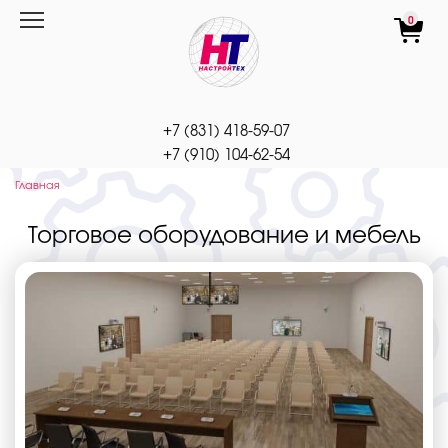
Перейти
0
к
содержанию
+7 (831) 418-59-07
+7 (910) 104-62-54
Главная
Торговое оборудование и мебель